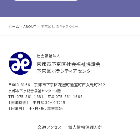
ホーム
ABOUT
下京区社協キャラクター
社会福祉法人
京都市下京区社会福祉協議会
下京区ボランティアセンター
〒600-8166 京都市下京区花屋町通室町西入乾町292
京都市下京総合福祉センター3階
TEL:075-361-1881 FAX:075-361-1663
〔開館時間〕 平日8：30〜17：15
〔休館日〕 土・日・祝、年末年始
交通アクセス
個人情報保護方針