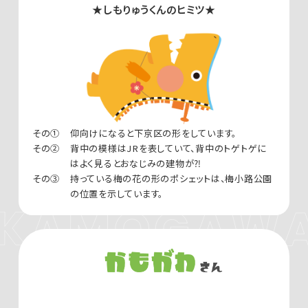
★しもりゅうくんのヒミツ★
その①
仰向けになると下京区の形をしています。
その②
背中の模様はJRを表していて、背中のトゲトゲに
はよく見るとおなじみの建物が⁈
その③
持っている梅の花の形のポシェットは、梅小路公園
の位置を示しています。